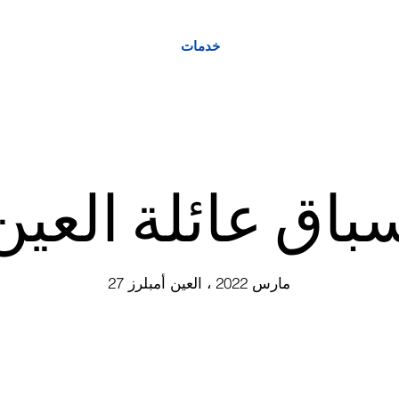
خدمات
باق عائلة العين
27 مارس 2022 ، العين أمبلرز